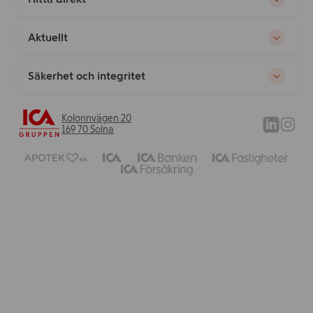
Aktuellt
Säkerhet och integritet
Kolonnvägen 20
169 70 Solna