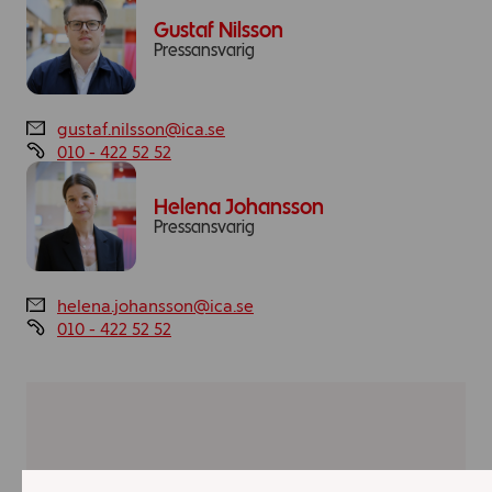
Gustaf Nilsson
Pressansvarig
gustaf.nilsson@ica.se
010 - 422 52 52
Helena Johansson
Pressansvarig
helena.johansson@ica.se
010 - 422 52 52