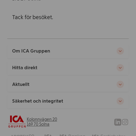
Tack för besöket.
Om ICA Gruppen
Hitta direkt
Aktuellt
Säkerhet och integritet
Kolonnvägen 20
169 70 Solna