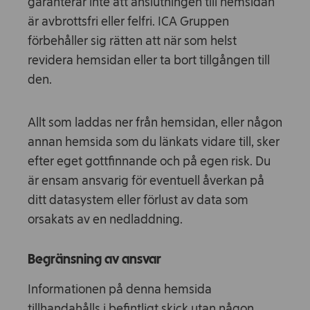
garanterar inte att anslutningen till hemsidan
är avbrottsfri eller felfri. ICA Gruppen
förbehåller sig rätten att när som helst
revidera hemsidan eller ta bort tillgången till
den.
Allt som laddas ner från hemsidan, eller någon
annan hemsida som du länkats vidare till, sker
efter eget gottfinnande och på egen risk. Du
är ensam ansvarig för eventuell åverkan på
ditt datasystem eller förlust av data som
orsakats av en nedladdning.
Begränsning av ansvar
Informationen på denna hemsida
tillhandahålls i befintligt skick utan någon