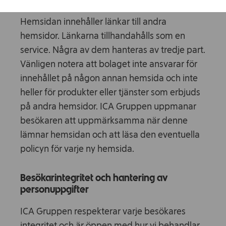
Hemsidan innehåller länkar till andra
hemsidor. Länkarna tillhandahålls som en
service. Några av dem hanteras av tredje part.
Vänligen notera att bolaget inte ansvarar för
innehållet på någon annan hemsida och inte
heller för produkter eller tjänster som erbjuds
på andra hemsidor. ICA Gruppen uppmanar
besökaren att uppmärksamma när denne
lämnar hemsidan och att läsa den eventuella
policyn för varje ny hemsida.
Besökarintegritet och hantering av
personuppgifter
ICA Gruppen respekterar varje besökares
integritet och är öppen med hur vi behandlar