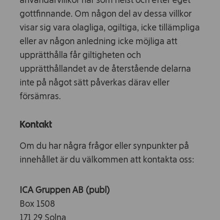
användarvillkor när som helst och efter eget
gottfinnande. Om någon del av dessa villkor
visar sig vara olagliga, ogiltiga, icke tillämpliga
eller av någon anledning icke möjliga att
upprätthålla får giltigheten och
upprätthållandet av de återstående delarna
inte på något sätt påverkas därav eller
försämras.
Kontakt
Om du har några frågor eller synpunkter på
innehållet är du välkommen att kontakta oss:
ICA Gruppen AB (publ)
Box 1508
171 29 Solna