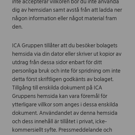
inte accepterar villkoren bör du inte använda
dig av hemsidan samt avstå från att ladda ner
någon information eller något material fram
den.
ICA Gruppen tillåter att du besöker bolagets
hemsida via din dator eller skriver ut kopior av
utdrag från dessa sidor enbart för ditt
personliga bruk och inte för spridning om inte
detta först skriftligen godkänts av bolaget.
Tillgång till enskilda dokument på ICA
Gruppens hemsida kan vara föremål för
ytterligare villkor som anges i dessa enskilda
dokument. Användandet av denna hemsida
och dess innehåll är tillåtet i privat, icke-
kommersiellt syfte. Pressmeddelande och