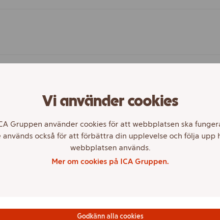
Vi använder cookies
CA Gruppen använder cookies för att webbplatsen ska funger
 används också för att förbättra din upplevelse och följa upp 
webbplatsen används.
Mer om cookies på ICA Gruppen.
etsvillkor?
Godkänn alla cookies