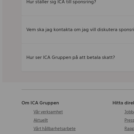
Hur ställer sig ICA till sponsring?
Vem ska jag kontakta om jag vill diskutera sponsr
Hur ser ICA Gruppen på att betala skatt?
Om ICA Gruppen
Hitta dire
Vår verksamhet
Jobb
Aktuellt
Pres
Vårt hållbarhetsarbete
Rapp