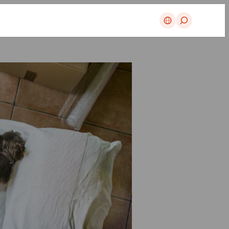
Avbryt