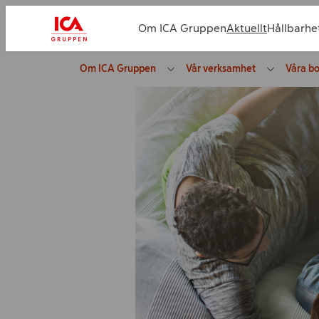
Om ICA Gruppen
Aktuellt
Hållbarhe
Om ICA Gruppen
Vår verksamhet
Våra b