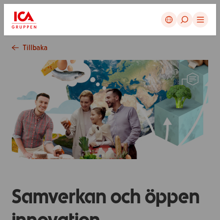
Avbryt
Tillbaka
Samverkan och öppen