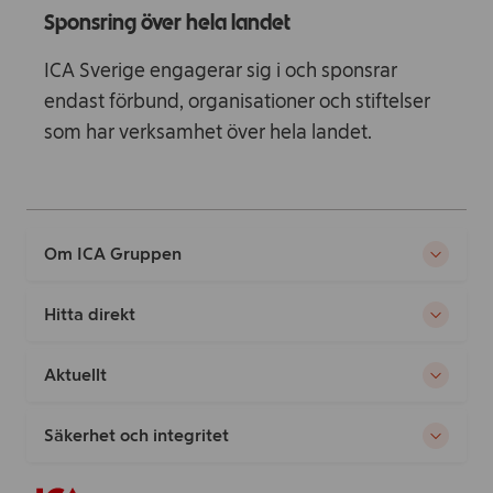
Sponsring över hela landet
ICA Sverige engagerar sig i och sponsrar
endast förbund, organisationer och stiftelser
som har verksamhet över hela landet.
Om ICA Gruppen
Hitta direkt
Aktuellt
Säkerhet och integritet