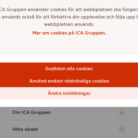
CA Gruppen använder cookies för att webbplatsen ska funger
ICA Gruppen, Green Bond Report 2024
 används också för att förbättra din upplevelse och följa upp 
webbplatsen används.
ICA Gruppen, Green Bond Report 2023
Mer om cookies på ICA Gruppen.
ICA Gruppen, Grön finansiering, Ramverk
2023
Godkänn alla cookies
Second Opinion, CICERO GREEN
Använd endast nödvändiga cookies
Ändra inställningar
Om ICA Gruppen
Hitta direkt