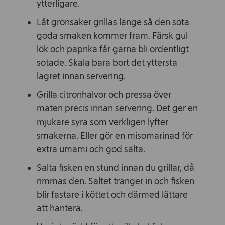
ytterligare.
Låt grönsaker grillas länge så den söta
goda smaken kommer fram. Färsk gul
lök och paprika får gärna bli ordentligt
sotade. Skala bara bort det yttersta
lagret innan servering.
Grilla citronhalvor och pressa över
maten precis innan servering. Det ger en
mjukare syra som verkligen lyfter
smakerna. Eller gör en misomarinad för
extra umami och god sälta.
Salta fisken en stund innan du grillar, då
rimmas den. Saltet tränger in och fisken
blir fastare i köttet och därmed lättare
att hantera.