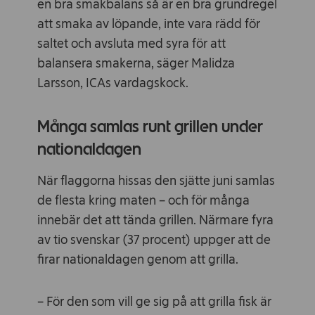
en bra smakbalans så är en bra grundregel
att smaka av löpande, inte vara rädd för
saltet och avsluta med syra för att
balansera smakerna, säger Malidza
Larsson, ICAs vardagskock.
Många samlas runt grillen under
nationaldagen
När flaggorna hissas den sjätte juni samlas
de flesta kring maten – och för många
innebär det att tända grillen. Närmare fyra
av tio svenskar (37 procent) uppger att de
firar nationaldagen genom att grilla.
– För den som vill ge sig på att grilla fisk är