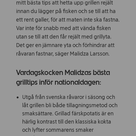
mitt bästa tips att hetta upp grillen rejält
innan du lägger på fisken och se till att ha
ett rent galler, för att maten inte ska fastna.
Var inte för snabb med att vända fisken
utan se till att den får rejält med grillyta.
Det ger en jämnare yta och förhindrar att
råvaran fastnar, säger Malidza Larsson.
Vardagskocken Malidzas bästa
grilltips inför nationaldagen:
Utgå från svenska råvaror i säsong och
låt grillen bli både tillagningsmetod och
smaksättare. Grillad färskpotatis är en
härlig kontrast till den klassiska kokta
och lyfter sommarens smaker