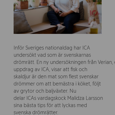
Inför Sveriges nationaldag har ICA
undersökt vad som är svenskarnas
drömrätt. En ny undersökningen från Verian
uppdrag av ICA, visar att fisk och
skaldjur är den mat som flest svenskar
drömmer om att bemästra i köket, följt
av grytor och baljväxter. Nu
delar ICAs vardagskock Malidza Larsson
sina bästa tips för att lyckas med
svenska drömrätter.