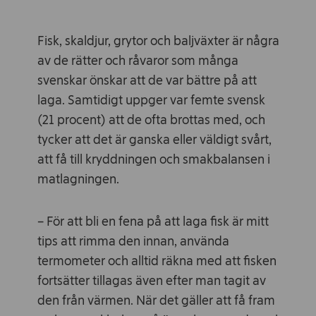
Fisk, skaldjur, grytor och baljväxter är några
av de rätter och råvaror som många
svenskar önskar att de var bättre på att
laga. Samtidigt uppger var femte svensk
(21 procent) att de ofta brottas med, och
tycker att det är ganska eller väldigt svårt,
att få till kryddningen och smakbalansen i
matlagningen.
– För att bli en fena på att laga fisk är mitt
tips att rimma den innan, använda
termometer och alltid räkna med att fisken
fortsätter tillagas även efter man tagit av
den från värmen. När det gäller att få fram