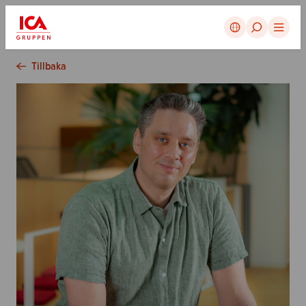
Avbryt
Tillbaka