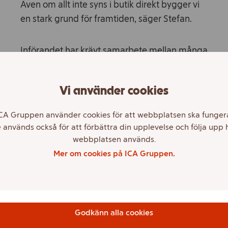
Även om allt inte syns i butik direkt bygger vi
en stark grund för framtiden, säger Stefan.
Införandet har krävt samarbete mellan många
avdelningar inom ICA, från produktion till
teknik och lagstiftning. Lagkrav har satt fart på
Vi använder cookies
utvecklingen, men genom pilotprodukter har
teamet upptäckt flera fördelar som 2D-koder
CA Gruppen använder cookies för att webbplatsen ska funger
på sikt kan skapa, inte minst för att för att
 används också för att förbättra din upplevelse och följa upp 
driva försäljning och öka effektiviteten. Till
webbplatsen används.
exempel kan e-handelslagret effektivisera
Mer om cookies på ICA Gruppen.
arbetet när bäst före-datum finns direkt i
koden. Vid reklamationer kan rapporteringen
bli både snabbare och enklare, samtidigt som
datakvaliteten blir högre.
Godkänn alla cookies