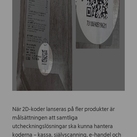
När 2D-koder lanseras på fler produkter är
målsättningen att samtliga
utcheckningslösningar ska kunna hantera
koderna – kassa, självscanning, e-handel och