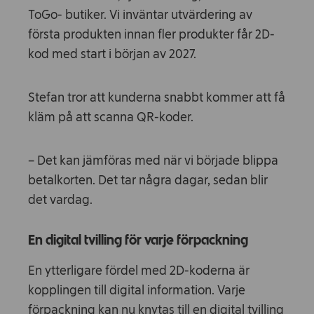
ToGo- butiker. Vi inväntar utvärdering av
första produkten innan fler produkter får 2D-
kod med start i början av 2027.
Stefan tror att kunderna snabbt kommer att få
kläm på att scanna QR-koder.
– Det kan jämföras med när vi började blippa
betalkorten. Det tar några dagar, sedan blir
det vardag.
En digital tvilling för varje förpackning
En ytterligare fördel med 2D-koderna är
kopplingen till digital information. Varje
förpackning kan nu knytas till en digital tvilling