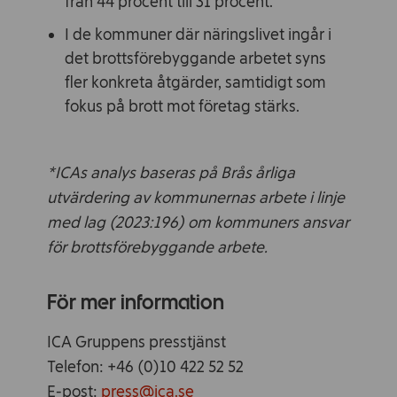
från 44 procent till 31 procent.
I de kommuner där näringslivet ingår i
det brottsförebyggande arbetet syns
fler konkreta åtgärder, samtidigt som
fokus på brott mot företag stärks.
*ICAs analys baseras på Brås årliga
utvärdering av kommunernas arbete i linje
med lag (2023:196) om kommuners ansvar
för brottsförebyggande arbete.
För mer information
ICA Gruppens presstjänst
Telefon: +46 (0)10 422 52 52
E-post:
press@ica.se