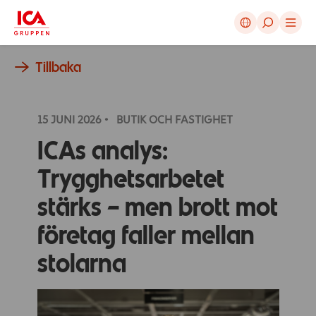
Avbryt
Tillbaka
15 JUNI
2026
BUTIK OCH FASTIGHET
ICAs analys:
Trygghetsarbetet
stärks – men brott mot
företag faller mellan
stolarna