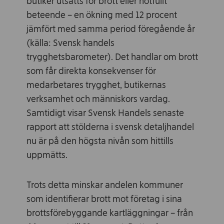
butiker utsatts för brott eller hotfullt
beteende – en ökning med 12 procent
jämfört med samma period föregående år
(källa: Svensk handels
trygghetsbarometer). Det handlar om brott
som får direkta konsekvenser för
medarbetares trygghet, butikernas
verksamhet och människors vardag.
Samtidigt visar Svensk Handels senaste
rapport att stölderna i svensk detaljhandel
nu är på den högsta nivån som hittills
uppmätts.
Trots detta minskar andelen kommuner
som identifierar brott mot företag i sina
brottsförebyggande kartläggningar – från