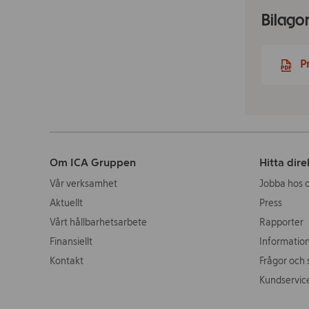
Bilago
P
Om ICA Gruppen
Hitta dire
Vår verksamhet
Jobba hos 
Aktuellt
Press
Vårt hållbarhetsarbete
Rapporter
Finansiellt
Information
Kontakt
Frågor och 
Kundservic