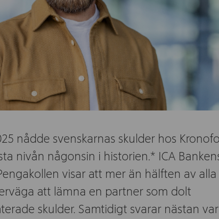
25 nådde svenskarnas skulder hos Kronof
ta nivån någonsin i historien.* ICA Banken
engakollen visar att mer än hälften av alla
verväga att lämna en partner som dolt
aterade skulder. Samtidigt svarar nästan var