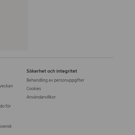
Säkerhet och integritet
Behandling av personuppgifter
veckan
Cookies
Användarvillkor
do för
svensk