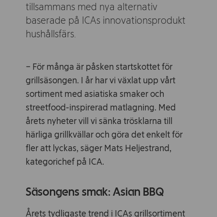
tillsammans med nya alternativ
baserade på ICAs innovationsprodukt
hushållsfärs.
− För många är påsken startskottet för
grillsäsongen. I år har vi växlat upp vårt
sortiment med asiatiska smaker och
streetfood-inspirerad matlagning. Med
årets nyheter vill vi sänka trösklarna till
härliga grillkvällar och göra det enkelt för
fler att lyckas, säger Mats Heljestrand,
kategorichef på ICA.
Säsongens smak: Asian BBQ
Årets tydligaste trend i ICAs grillsortiment