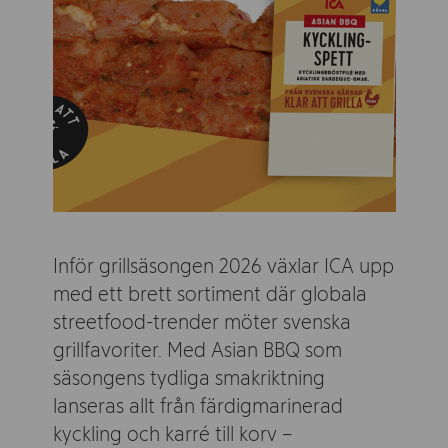
Inför grillsäsongen 2026 växlar ICA upp
med ett brett sortiment där globala
streetfood-trender möter svenska
grillfavoriter. Med Asian BBQ som
säsongens tydliga smakriktning
lanseras allt från färdigmarinerad
kyckling och karré till korv –