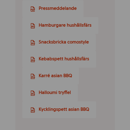
Pressmeddelande
Hamburgare hushållsfärs
Snacksbricka comostyle
Kebabspett hushållsfärs
Karré asian BBQ
Halloumi tryffel
Kycklingspett asian BBQ