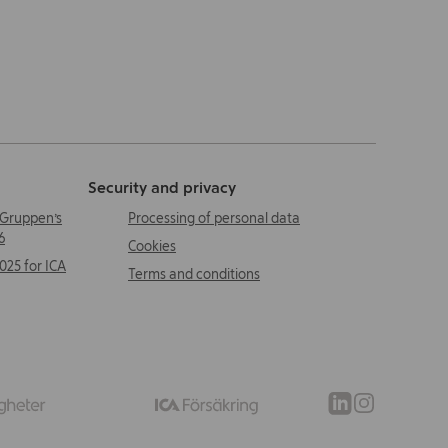
Security and privacy
 Gruppen’s
Processing of personal data
6
Cookies
2025 for ICA
Terms and conditions