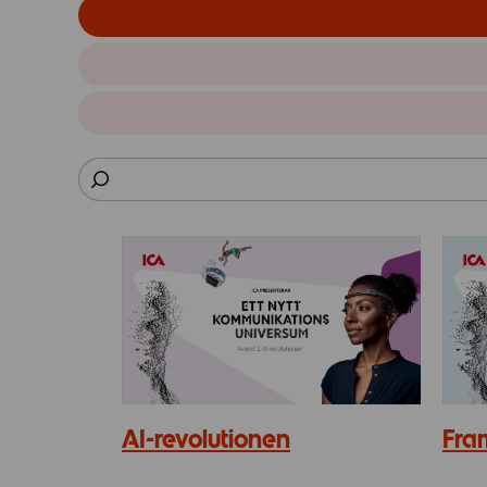
AI-revolutionen
Fra