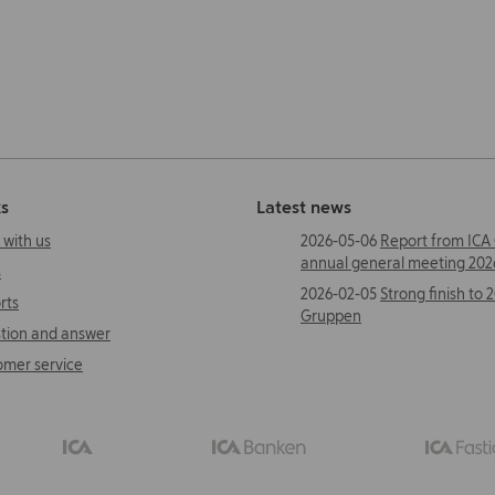
ks
Latest news
 with us
2026-05-06
Report from ICA
annual general meeting 202
s
2026-02-05
Strong finish to 
rts
Gruppen
tion and answer
omer service