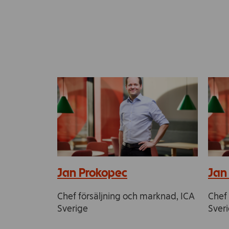
Jan Prokopec
Jan
Chef försäljning och marknad, ICA
Chef 
Sverige
Sver